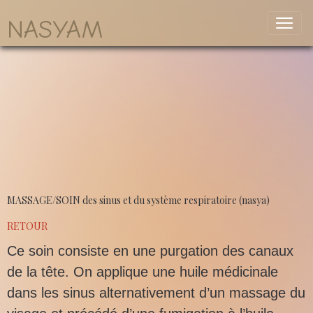
NASYAM
MASSAGE/SOIN DES SINUS ET
DU SYSTÈME RESPIRATOIRE
(NASYA)
MASSAGE/SOIN des sinus et du système respiratoire (nasya)
RETOUR
Ce soin consiste en une purgation des canaux
de la tête. On applique une huile médicinale
dans les sinus alternativement d’un massage du