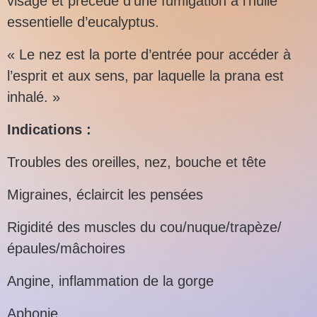
visage et précédé d’une fumigation à l’huile
essentielle d’eucalyptus.
« Le nez est la porte d’entrée pour accéder à
l’esprit et aux sens, par laquelle la prana est
inhalé. »
Indications :
Troubles des oreilles, nez, bouche et tête
Migraines, éclaircit les pensées
Rigidité des muscles du cou/nuque/trapèze/
épaules/mâchoires
Angine, inflammation de la gorge
Aphonie