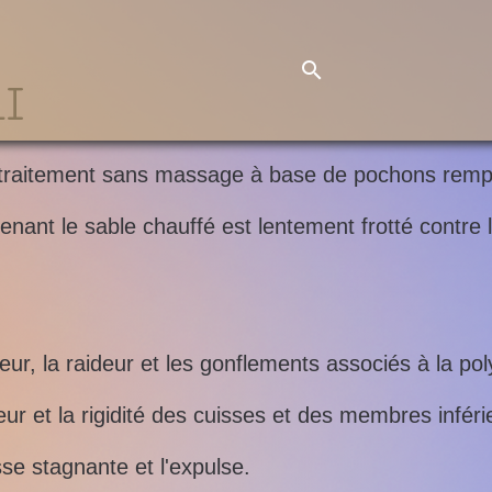
LI
 traitement sans massage à base de pochons rempl
nant le sable chauffé est lentement frotté contre 
eur, la raideur et les gonflements associés à la po
eur et la rigidité des cuisses et des membres inféri
sse stagnante et l'expulse.