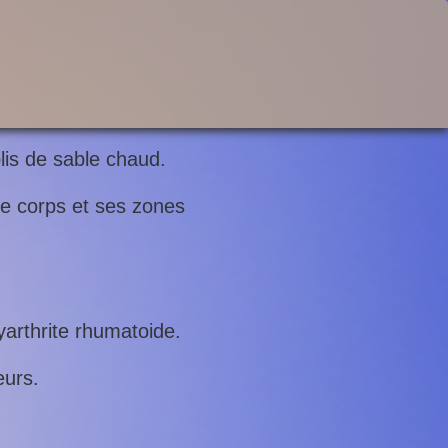
is de sable chaud.
le corps et ses zones
lyarthrite rhumatoide.
eurs.